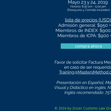
Mayo 23 y 24, 2019
Horario: 8:30 am - 5:00 pm
(Desayuno y Comida incluídos)
lista de precios (USD)
Admisión general: $950 +
Miembros de INDEX: $900 
Miembros de ICPA: $900 +
compra ahora
Favor de solicitar Factura Me
en caso de ser requerida
Training@MastersMethod
Presentación en Español, Mat
Visual y Didáctico en inglés. N
Inglés recomendado: 75
© 2024 by Zisser Customs Law Gr